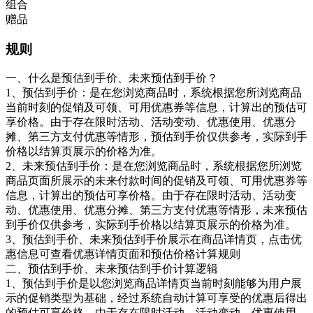
组合
赠品
规则
一、什么是预估到手价、未来预估到手价？
1、预估到手价：是在您浏览商品时，系统根据您所浏览商品
当前时刻的促销及可领、可用优惠券等信息，计算出的预估可
享价格。由于存在限时活动、活动变动、优惠使用、优惠分
摊、第三方支付优惠等情形，预估到手价仅供参考，实际到手
价格以结算页展示的价格为准。
2、未来预估到手价：是在您浏览商品时，系统根据您所浏览
商品页面所展示的未来付款时间的促销及可领、可用优惠券等
信息，计算出的预估可享价格。由于存在限时活动、活动变
动、优惠使用、优惠分摊、第三方支付优惠等情形，未来预估
到手价仅供参考，实际到手价格以结算页展示的价格为准。
3、预估到手价、未来预估到手价展示在商品详情页，点击优
惠信息可查看优惠详情页面和预估价格计算规则
二、预估到手价、未来预估到手价计算逻辑
1、预估到手价是以您浏览商品详情页当前时刻能够为用户展
示的促销类型为基础，经过系统自动计算可享受的优惠后得出
的预估可享价格，由于存在限时活动、活动变动、优惠使用、