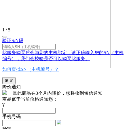
1 / 5
验证S/N码
此服务购买后会与您的主机绑定，请正确输入您的SN（主机
编号），我们会校验是否可以购买此服务。
如何查找SN（主机编号）？
确 定
降价通知
一旦此商品在3个月内降价，您将收到短信通知
商品低于当前价格通知您：
¥
手机号码：
确定