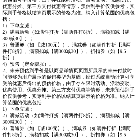
优惠分摊、第三方支付优惠等情形，预估到手价仅供参考，实
际到手价格以结算页展示的价格为准。纳入计算范围的优惠包
括：
1）下单立减；
2）满减活动（如满件打折【满两件打8折】、满额扣减【满
300减30】）；
3）普通券（如 【减100元】）、满减券（如满件打折【满两
件打8折】、满额扣减【满300减30】）、折扣券（如【9.5
折】）
4）预售（定金膨胀）。
2、未来预估到手价是以商品详情页页面所展示的未来付款时
间能够为用户展示的促销类型为基础，经过系统自动计算可享
受的优惠后得出的预估价格，由于存在限时活动、活动变动、
优惠使用、优惠分摊、第三方支付优惠等情形，未来预估到手
价仅供参考，实际到手价格以结算页展示的价格为准。纳入计
算范围的优惠包括：
1）下单立减；
2）满减活动（如满件打折【满两件打8折】、满额扣减【满
300减30】）；
3）普通券（如 【减100元】）、满减券（如满件打折【满两
件打8折】、满额扣减【满300减30】）、折扣券（如【9.5