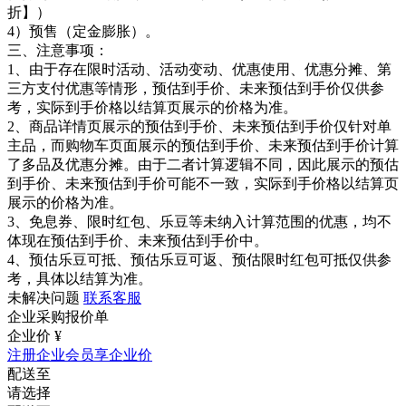
折】）
4）预售（定金膨胀）。
三、注意事项：
1、由于存在限时活动、活动变动、优惠使用、优惠分摊、第
三方支付优惠等情形，预估到手价、未来预估到手价仅供参
考，实际到手价格以结算页展示的价格为准。
2、商品详情页展示的预估到手价、未来预估到手价仅针对单
主品，而购物车页面展示的预估到手价、未来预估到手价计算
了多品及优惠分摊。由于二者计算逻辑不同，因此展示的预估
到手价、未来预估到手价可能不一致，实际到手价格以结算页
展示的价格为准。
3、免息券、限时红包、乐豆等未纳入计算范围的优惠，均不
体现在预估到手价、未来预估到手价中。
4、预估乐豆可抵、预估乐豆可返、预估限时红包可抵仅供参
考，具体以结算为准。
未解决问题
联系客服
企业采购报价单
企业价 ¥
注册企业会员享企业价
配送至
请选择