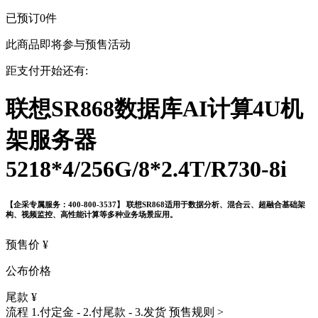
已预订
0
件
此商品即将参与预售活动
距支付开始还有:
联想SR868数据库AI计算4U机
架服务器
5218*4/256G/8*2.4T/R730-8i
【企采专属服务：400-800-3537】 联想SR868适用于数据分析、混合云、超融合基础架
构、视频监控、高性能计算等多种业务场景应用。
预售价
¥
公布价格
尾款
¥
流程
1.付定金 - 2.付尾款 - 3.发货
预售规则 >